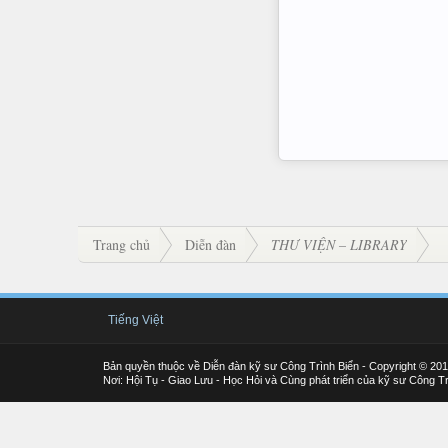
Trang chủ
Diễn đàn
THƯ VIỆN – LIBRARY
Tiếng Việt
Bản quyền thuộc về Diễn đàn kỹ sư Công Trình Biển - Copyright © 20
Nơi: Hội Tụ - Giao Lưu - Học Hỏi và Cùng phát triển của kỹ sư Công Tr