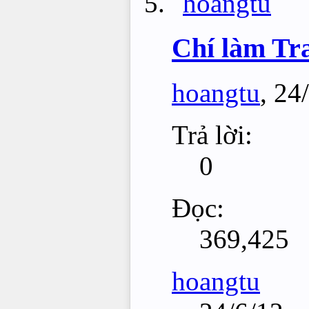
Chí làm Tr
hoangtu
,
24
Trả lời:
0
Đọc:
369,425
hoangtu