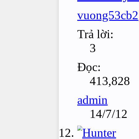
vuong53cb2
Trả lời:
3
Đọc:
413,828
admin
14/7/12