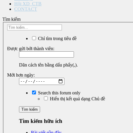
Hội XD_CTB
CONTACT
Tìm kiếm
Chỉ tìm trong tiêu đề
Được gửi bởi thành viên:
Dãn cách tên bằng dấu phẩy(,).
Mới hơn ngày:
Search this forum only
Hiển thị kết quả dạng Chủ đề
Tìm kiếm hữu ích
Bài viết gần đây