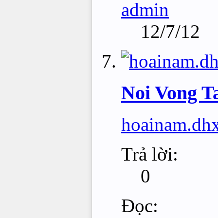
admin
12/7/12
Noi Vong Ta
hoainam.dh
Trả lời:
0
Đọc: