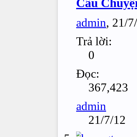
Câu Chuyệ
admin
,
21/7
Trả lời:
0
Đọc:
367,423
admin
21/7/12