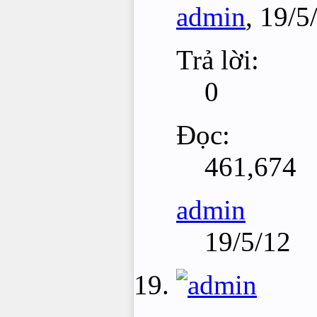
admin
,
19/5
Trả lời:
0
Đọc:
461,674
admin
19/5/12