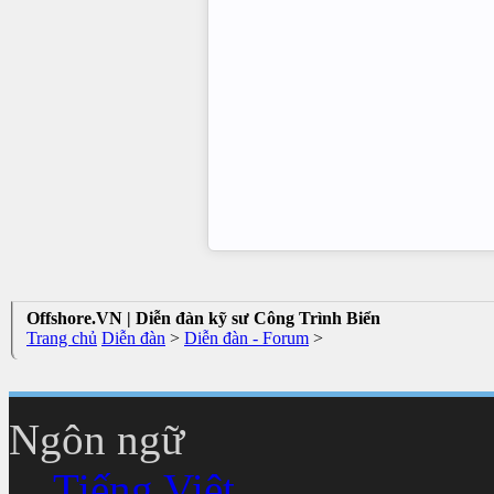
Offshore.VN | Diễn đàn kỹ sư Công Trình Biển
Trang chủ
Diễn đàn
>
Diễn đàn - Forum
>
Ngôn ngữ
Tiếng Việt