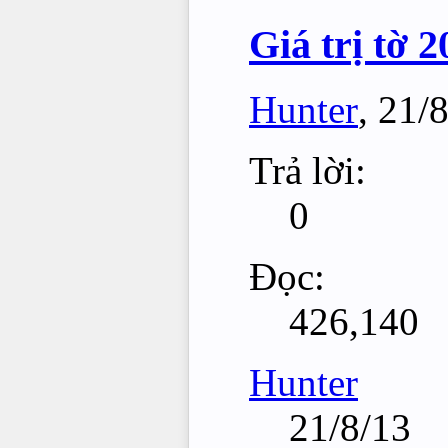
Giá trị tờ 2
Hunter
,
21/8
Trả lời:
0
Đọc:
426,140
Hunter
21/8/13