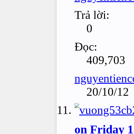
Trả lời:
0
Đọc:
409,703
nguyentienc
20/10/12
on Friday 1