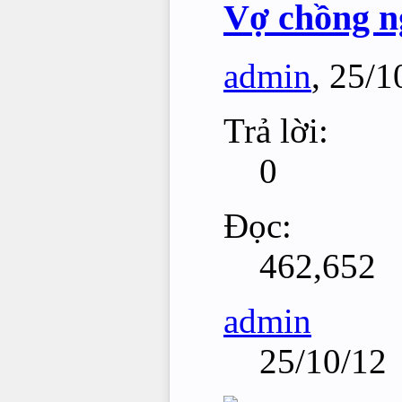
Vợ chồng n
admin
,
25/1
Trả lời:
0
Đọc:
462,652
admin
25/10/12