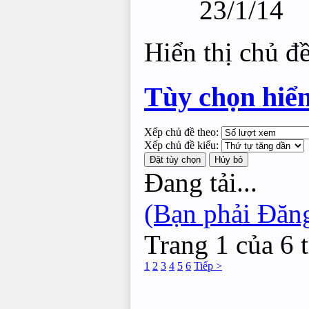
23/1/14
Hiển thị chủ đ
Tùy chọn hiển
Xếp chủ đề theo:
Xếp chủ đề kiểu:
Đang tải...
(Bạn phải Đăng
Trang 1 của 6 
1
2
3
4
5
6
Tiếp >