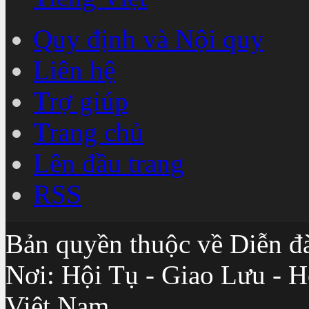
Quy định và Nội quy
Liên hệ
Trợ giúp
Trang chủ
Lên đầu trang
RSS
Bản quyền thuộc về Diễn đ
Nơi: Hội Tụ - Giao Lưu - H
Việt Nam.