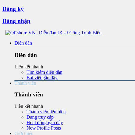
Đăng ký
Đăng nhập
Diễn đàn
Diễn đàn
Liên kết nhanh
Tìm kiếm diễn đàn
Bài viết gần đây
Thành viên
Thành viên
Liên kết nhanh
Thành viên tiêu biểu
Đang truy cập
Hoạt động gần đây
New Profile Posts
Giới thiệu