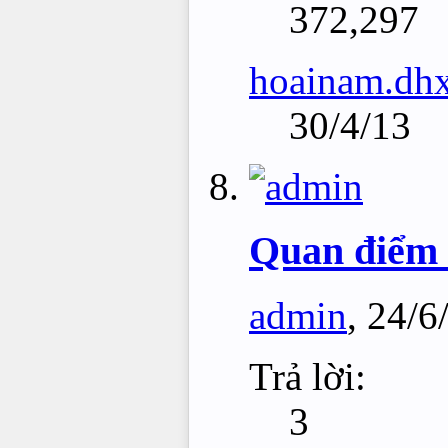
372,297
hoainam.dh
30/4/13
Quan điểm 
admin
,
24/6
Trả lời:
3