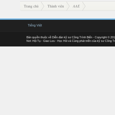
Trang chủ
Thành viên
AAE
Tiếng Việt
Bản quyền thuộc về Diễn đàn kỹ sư Công Trình Biển - Copyright © 20
Nơi: Hội Tụ - Giao Lưu - Học Hỏi và Cùng phát triển của kỹ sư Công Tr