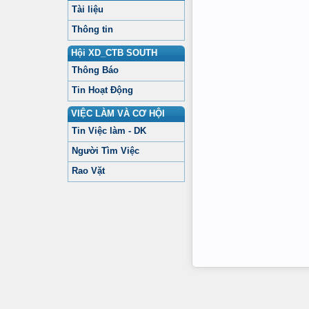
Tài liệu
Thông tin
Hội XD_CTB SOUTH
Thông Báo
Tin Hoạt Động
VIỆC LÀM VÀ CƠ HỘI
Tin Việc làm - DK
Người Tìm Việc
Rao Vặt