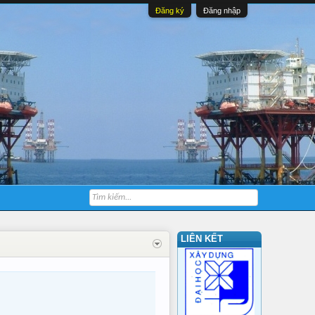
Đăng ký
Đăng nhập
LIÊN KẾT