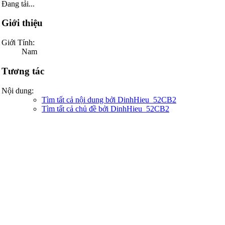
Đang tải...
Giới thiệu
Giới Tính:
Nam
Tương tác
Nội dung:
Tìm tất cả nội dung bởi DinhHieu_52CB2
Tìm tất cả chủ đề bởi DinhHieu_52CB2