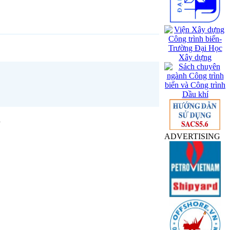
n
ADVERTISING