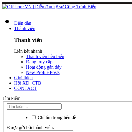
Diễn đàn
Thành viên
Thành viên
Liên kết nhanh
Thành viên tiêu biểu
Đang truy cập
Hoạt động gần đây
New Profile Posts
Giới thiệu
Hội XD_CTB
CONTACT
Tìm kiếm
Chỉ tìm trong tiêu đề
Được gửi bởi thành viên: