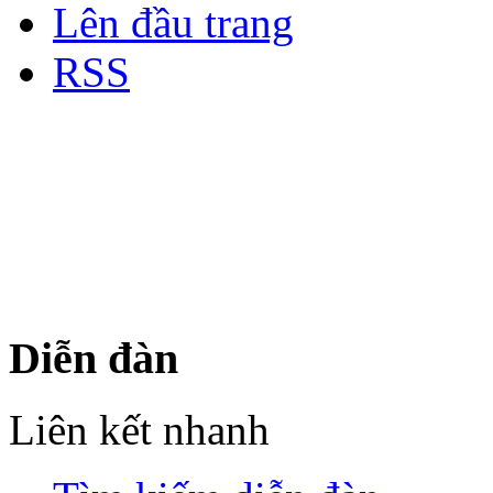
Lên đầu trang
RSS
Bản quyền thuộc về Diễn đà
Copyright © 2012
Nơi: Hội Tụ - Giao Lưu - H
sư Công Trình Biển Việt N
Diễn đàn
Liên kết nhanh