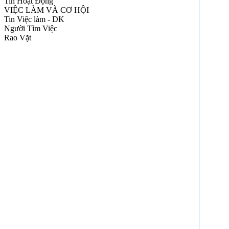
Tin Hoạt Động
VIỆC LÀM VÀ CƠ HỘI
Tin Việc làm - DK
Người Tìm Việc
Rao Vặt