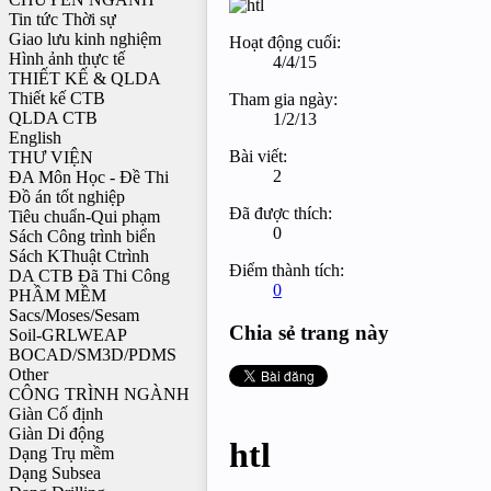
Tin tức Thời sự
Giao lưu kinh nghiệm
Hoạt động cuối:
Hình ảnh thực tế
4/4/15
THIẾT KẾ & QLDA
Thiết kế CTB
Tham gia ngày:
QLDA CTB
1/2/13
English
Bài viết:
THƯ VIỆN
2
ĐA Môn Học - Đề Thi
Đồ án tốt nghiệp
Đã được thích:
Tiêu chuẩn-Qui phạm
0
Sách Công trình biển
Sách KThuật Ctrình
Điểm thành tích:
DA CTB Đã Thi Công
0
PHẦM MỀM
Sacs/Moses/Sesam
Chia sẻ trang này
Soil-GRLWEAP
BOCAD/SM3D/PDMS
Other
CÔNG TRÌNH NGÀNH
Giàn Cố định
Giàn Di động
htl
Dạng Trụ mềm
Dạng Subsea