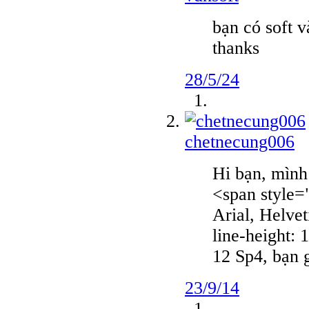
bạn có soft 
thanks
28/5/24
chetnecung006
Hi bạn, mìn
<span style="
Arial, Helvet
line-height: 
12 Sp4, bạn 
23/9/14