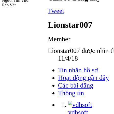
Người Tìm Việc
Rao Vặt
Tweet
Lionstar007
Member
Lionstar007 được nhìn th
11/4/18
Tin nhắn hồ sơ
Hoạt động gần đây
Các bài đăng
Thông tin
vdhsoft