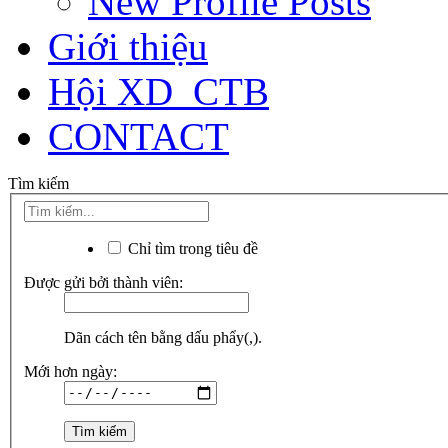
New Profile Posts
Giới thiệu
Hội XD_CTB
CONTACT
Tìm kiếm
Chỉ tìm trong tiêu đề
Được gửi bởi thành viên:
Dãn cách tên bằng dấu phẩy(,).
Mới hơn ngày: