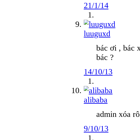
21/1/14
luuguxd
bác ơi , bác
bác ?
14/10/13
alibaba
admin xóa rô
9/10/13