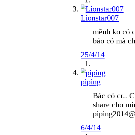
Lionstar007
mềnh ko có cá
bảo có mà ch
25/4/14
piping
Bác có cr.. 
share cho mì
piping2014@
6/4/14