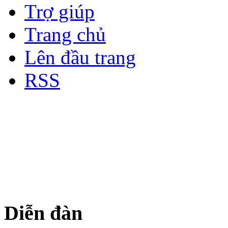
Trợ giúp
Trang chủ
Lên đầu trang
RSS
Bản quyền thuộc về Diễn đà
Copyright © 2012
Nơi: Hội Tụ - Giao Lưu - H
sư Công Trình Biển Việt N
Diễn đàn