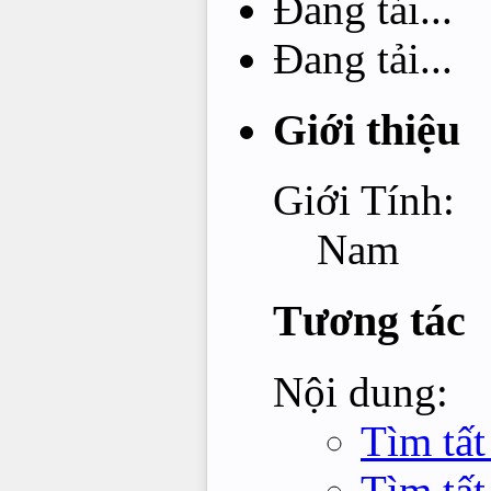
Đang tải...
Đang tải...
Giới thiệu
Giới Tính:
Nam
Tương tác
Nội dung:
Tìm tấ
Tìm tất