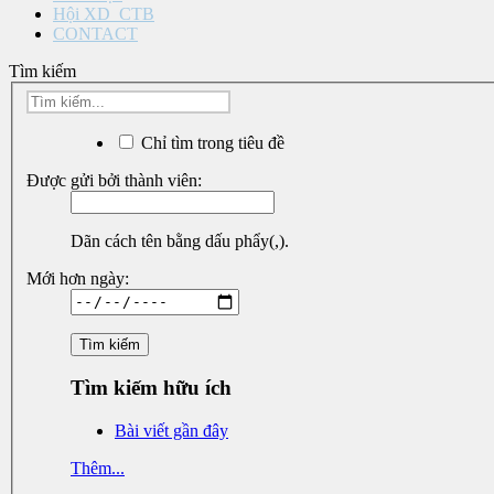
Hội XD_CTB
CONTACT
Tìm kiếm
Chỉ tìm trong tiêu đề
Được gửi bởi thành viên:
Dãn cách tên bằng dấu phẩy(,).
Mới hơn ngày:
Tìm kiếm hữu ích
Bài viết gần đây
Thêm...