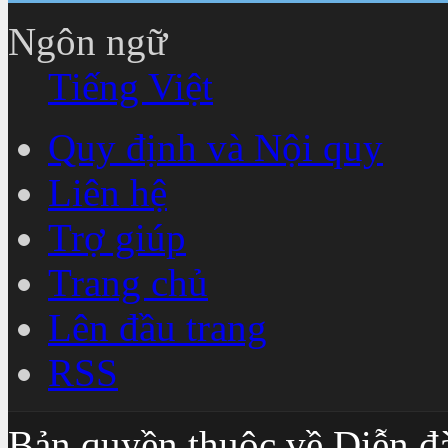
Ngôn ngữ
Tiếng Việt
Quy định và Nội quy
Liên hệ
Trợ giúp
Trang chủ
Lên đầu trang
RSS
Bản quyền thuộc về Diễn đ