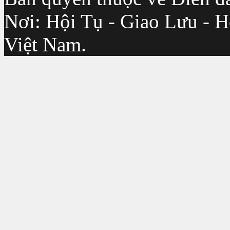
Nơi: Hội Tụ - Giao Lưu - H
Việt Nam.