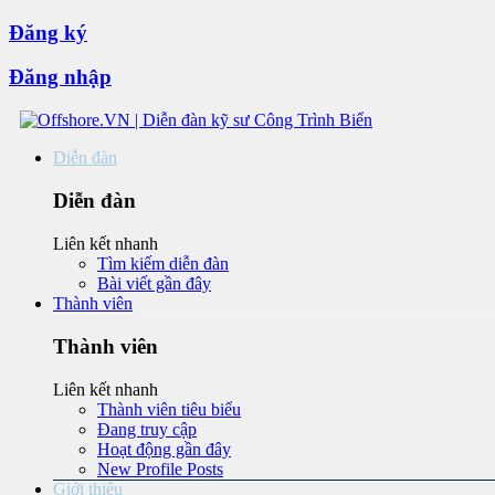
Đăng ký
Đăng nhập
Diễn đàn
Diễn đàn
Liên kết nhanh
Tìm kiếm diễn đàn
Bài viết gần đây
Thành viên
Thành viên
Liên kết nhanh
Thành viên tiêu biểu
Đang truy cập
Hoạt động gần đây
New Profile Posts
Giới thiệu