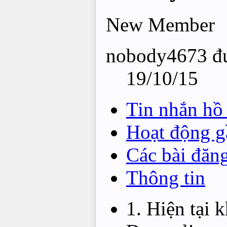
New Member
nobody4673 đượ
19/10/15
Tin nhắn hồ
Hoạt động g
Các bài đăn
Thông tin
Hiện tại 