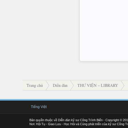
Trang chủ
Diễn đàn
THƯ VIỆN – LIBRARY
Tiếng Việt
Bản quyền thuộc về Diễn đàn kỹ sư Công Trình Biển - Copyright © 20
Nơi: Hội Tụ - Giao Lưu - Học Hỏi và Cùng phát triển của kỹ sư Công Tr