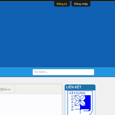
Đăng ký
Đăng nhập
LIÊN KẾT
ffshore