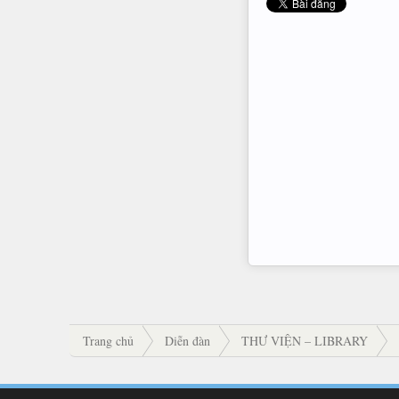
Trang chủ
Diễn đàn
THƯ VIỆN – LIBRARY