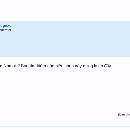
uuguxd
oderator
g Nam à ? Bạn tìm kiếm các hiệu sách xây dựng là có đấy .
(Bạn phả