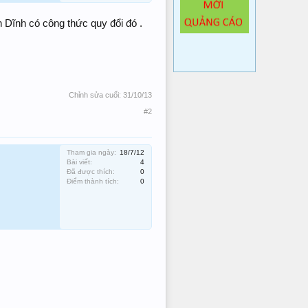
Dĩnh có công thức quy đổi đó .
Chỉnh sửa cuối:
31/10/13
#2
Tham gia ngày:
18/7/12
Bài viết:
4
Đã được thích:
0
Điểm thành tích:
0