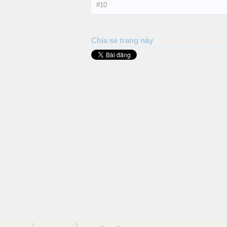
#10
Chia sẻ trang này