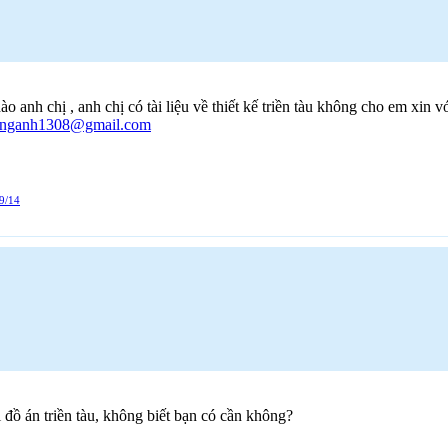
o anh chị , anh chị có tài liệu về thiết kế triền tàu không cho em xin 
nganh1308@gmail.com
9/14
 đồ án triền tàu, không biết bạn có cần không?