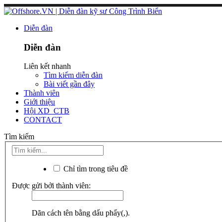
Diễn đàn
Diễn đàn
Liên kết nhanh
Tìm kiếm diễn đàn
Bài viết gần đây
Thành viên
Giới thiệu
Hội XD_CTB
CONTACT
Tìm kiếm
Chỉ tìm trong tiêu đề
Được gửi bởi thành viên:
Dãn cách tên bằng dấu phẩy(,).