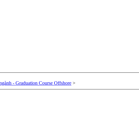
gành - Graduation Course Offshore
>