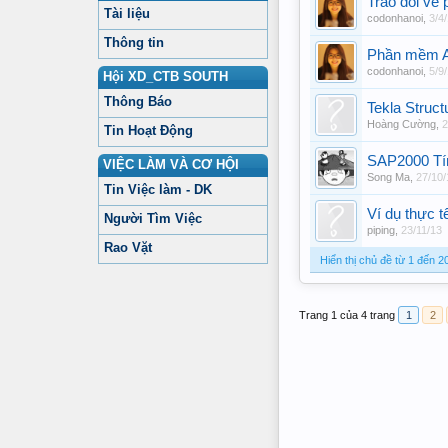
Trao đổi về
Tài liệu
codonhanoi
,
3/4
Thông tin
Phần mềm A
codonhanoi
,
5/9
Hội XD_CTB SOUTH
Thông Báo
Tekla Struc
Hoàng Cường
,
2
Tin Hoạt Động
SAP2000 Tín
VIỆC LÀM VÀ CƠ HỘI
Song Ma
,
27/10/
Tin Việc làm - DK
Ví dụ thực t
Người Tìm Việc
piping
,
23/11/13
Rao Vặt
Hiển thị chủ đề từ 1 đến 2
Trang 1 của 4 trang
1
2