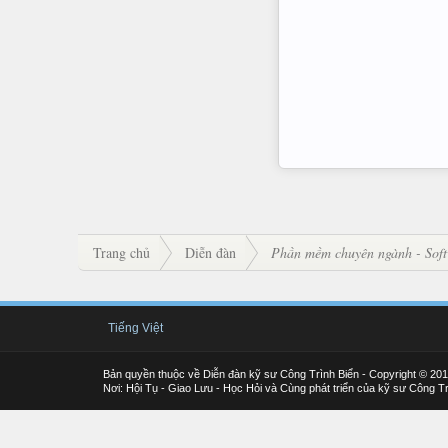
Trang chủ
Diễn đàn
Phần mềm chuyên ngành - Soft
Tiếng Việt
Bản quyền thuộc về Diễn đàn kỹ sư Công Trình Biển - Copyright © 20
Nơi: Hội Tụ - Giao Lưu - Học Hỏi và Cùng phát triển của kỹ sư Công Tr