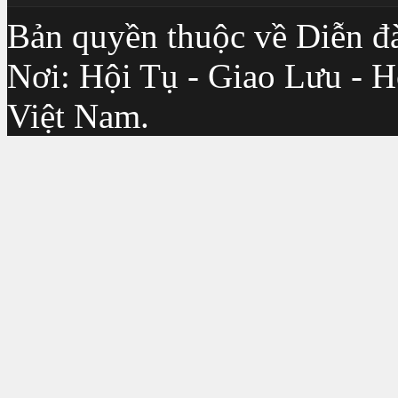
Bản quyền thuộc về Diễn đ
Nơi: Hội Tụ - Giao Lưu - H
Việt Nam.