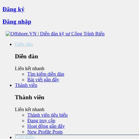
Đăng ký
Đăng nhập
Diễn đàn
Diễn đàn
Liên kết nhanh
Tìm kiếm diễn đàn
Bài viết gần đây
Thành viên
Thành viên
Liên kết nhanh
Thành viên tiêu biểu
Đang truy cập
Hoạt động gần đây
New Profile Posts
Giới thiệu