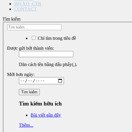
Hội XD_CTB
CONTACT
Tìm kiếm
Chỉ tìm trong tiêu đề
Được gửi bởi thành viên:
Dãn cách tên bằng dấu phẩy(,).
Mới hơn ngày:
Tìm kiếm hữu ích
Bài viết gần đây
Thêm...