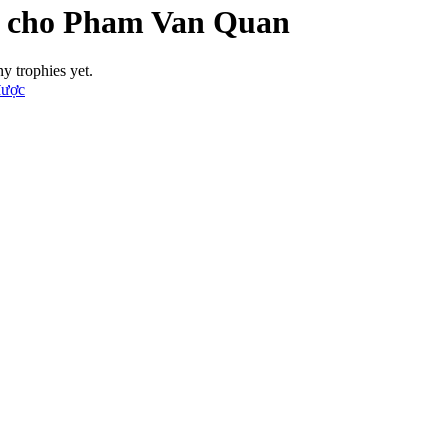
 cho Pham Van Quan
 trophies yet.
được