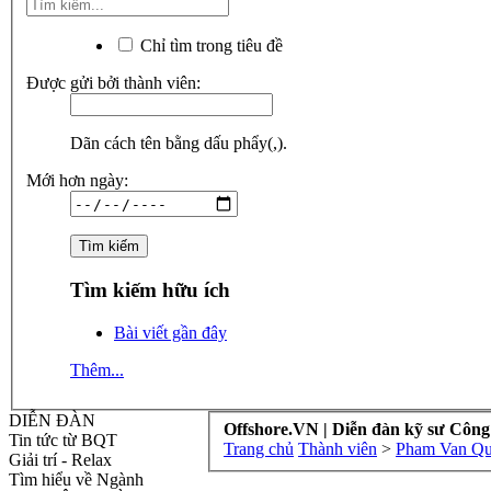
Chỉ tìm trong tiêu đề
Được gửi bởi thành viên:
Dãn cách tên bằng dấu phẩy(,).
Mới hơn ngày:
Tìm kiếm hữu ích
Bài viết gần đây
Thêm...
DIỄN ĐÀN
Offshore.VN | Diễn đàn kỹ sư Công
Tin tức từ BQT
Trang chủ
Thành viên
>
Pham Van Q
Giải trí - Relax
Tìm hiểu về Ngành