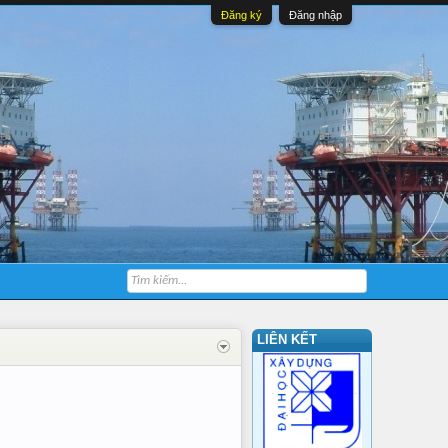
Đăng ký
Đăng nhập
LIÊN KẾT