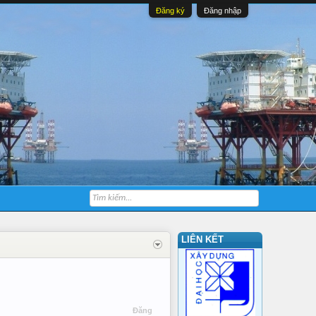
Đăng ký
Đăng nhập
LIÊN KẾT
Đăng