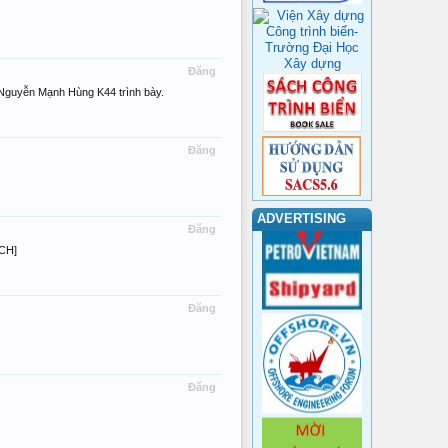
Đăng
 Nguyễn Mạnh Hùng K44 trình bày.
Đăng
ADVERTISING
Đăng
ACH]
Đăng
Đăng