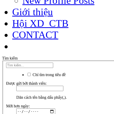
New Profile Posts
Giới thiệu
Hội XD_CTB
CONTACT
Tìm kiếm
Chỉ tìm trong tiêu đề
Được gửi bởi thành viên:
Dãn cách tên bằng dấu phẩy(,).
Mới hơn ngày: