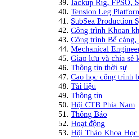
Jackup Rig, FPSO, S
Tension Leg Platfor
SubSea Production 
Công trình Khoan kha
Công trình Bể cảng,
Mechanical Enginee
Giao lưu và chia sẻ
Thông tin thời sự
Cao học công trình b
Tài liệu
Thông tin
Hội CTB Phía Nam
Thông Báo
Hoạt động
Hội Thảo Khoa Học