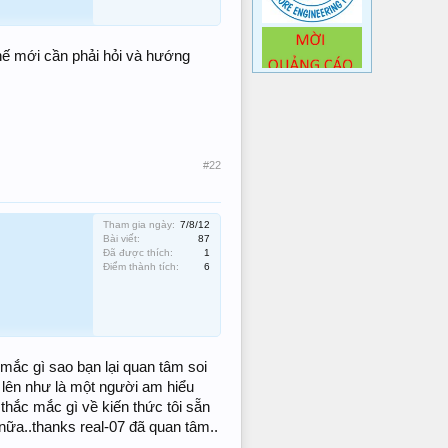
hế mới cần phải hỏi và hướng
#22
Tham gia ngày:
7/8/12
Bài viết:
87
Đã được thích:
1
Điểm thành tích:
6
 mắc gì sao bạn lại quan tâm soi
lên như là một người am hiểu
 thắc mắc gì về kiến thức tôi sẵn
nữa..thanks real-07 đã quan tâm..