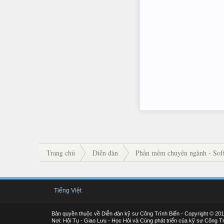
Trang chủ
Diễn đàn
Phần mềm chuyên ngành - Soft
Tiếng Việt
Bản quyền thuộc về Diễn đàn kỹ sư Công Trình Biển - Copyright © 20
Nơi: Hội Tụ - Giao Lưu - Học Hỏi và Cùng phát triển của kỹ sư Công Tr