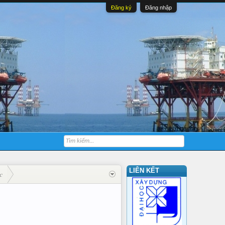
Đăng ký
Đăng nhập
LIÊN KẾT
c